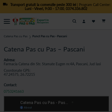
Transport gratuit la comenzile peste 300 lei
| Program Call Center:
Luni - Vineri, 9:00 - 17:00
,
0374.336.802
Cautare
Catena Pas cu Pas
Punct Pas cu Pas - Pascani
❯
Catena Pas cu Pas – Pascani
Adresa:
Farmacia Catena din Str. Stamate Eugen nr.4A, Pascani, Jud Iasi
Coordonate GPS:
47.24575, 26.72215
Contact:
0753241663