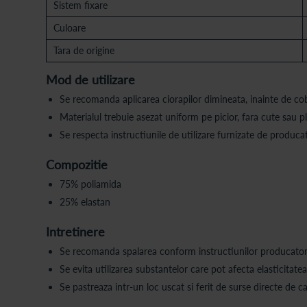
Sistem fixare
Culoare
Tara de origine
Mod de utilizare
Se recomanda aplicarea ciorapilor dimineata, inainte de co
Materialul trebuie asezat uniform pe picior, fara cute sau pli
Se respecta instructiunile de utilizare furnizate de producat
Compozitie
75% poliamida
25% elastan
Intretinere
Se recomanda spalarea conform instructiunilor producator
Se evita utilizarea substantelor care pot afecta elasticitatea
Se pastreaza intr-un loc uscat si ferit de surse directe de c