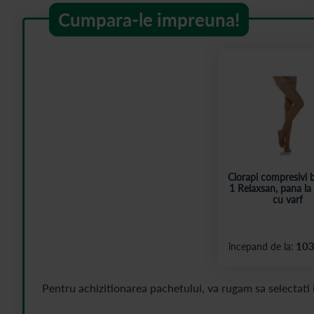
Cumpara-le impreuna!
Ciorapi compresivi b
1 Relaxsan, pana la
cu varf
103
începand de la