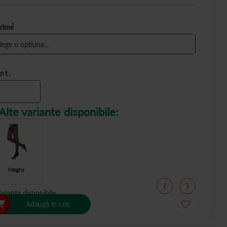
rime
nt.
Alte variante disponibile:
Negru
ariante disponibile
Adaugă în coș