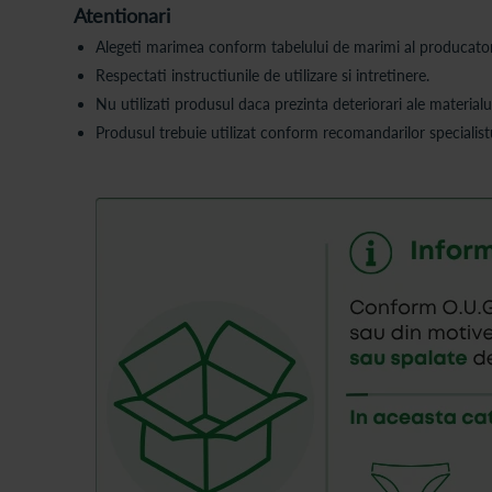
Atentionari
Alegeti marimea conform tabelului de marimi al producator
Respectati instructiunile de utilizare si intretinere.
Nu utilizati produsul daca prezinta deteriorari ale materialul
Produsul trebuie utilizat conform recomandarilor specialistu