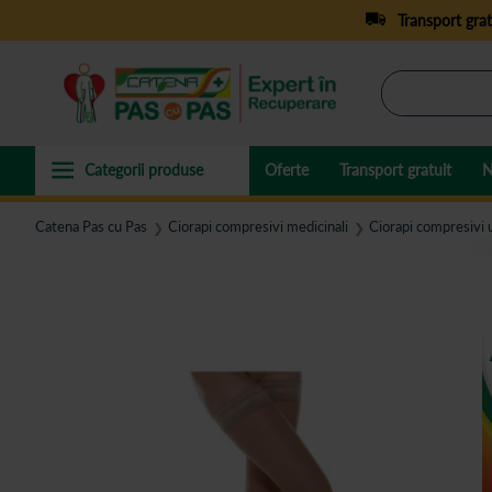
Transport grat
Oferte
Transport gratuit
N
Catena Pas cu Pas
Ciorapi compresivi medicinali
Ciorapi compresivi 
❯
❯