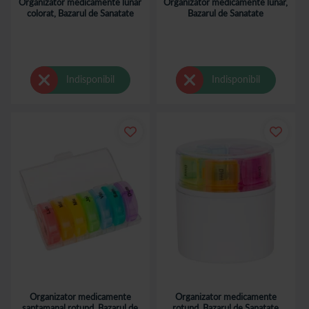
Organizator medicamente lunar
Organizator medicamente lunar,
colorat, Bazarul de Sanatate
Bazarul de Sanatate
Indisponibil
Indisponibil
Organizator medicamente
Organizator medicamente
saptamanal rotund, Bazarul de
rotund, Bazarul de Sanatate