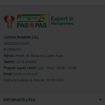
CATENA PHARMA S.R.L.
J2023002710034
RO3008793
Adresa:
Pitesti, str. Banat nr.2, judet Arges
Telefon:
0374.336.802
Program suport clienti:
Luni - Vineri: 09:00 - 17:00
Email:
[email protected]
Pagina actualizata la data de: 10/08/2026
INFORMATII UTILE