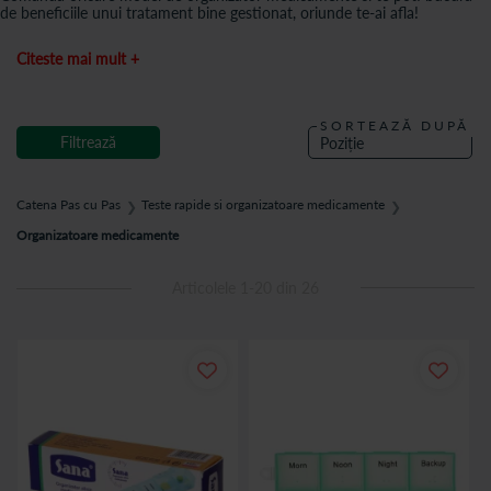
de beneficiile unui tratament bine gestionat, oriunde te-ai afla!
Citeste mai mult +
SORTEAZĂ DUPĂ
Filtrează
Catena Pas cu Pas
Teste rapide si organizatoare medicamente
❯
❯
Organizatoare medicamente
Articolele
1
-
20
din
26