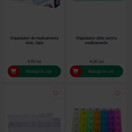
Organizator de medicamente
Organizator zilnic pentru
zilnic, Sana
medicamente
4,90 Lei
4,00 Lei
Adaugă în coș
Adaugă în coș