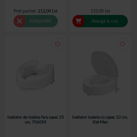
Pret pachet
212,00 Lei
132,00 Lei
Indisponibil
Adaugă în coș
Inaltator de toaleta fara capac 10
Inaltator toaleta cu capac 10 cm,
cm, 7060S4
Kid-Man