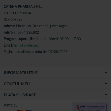
CATENA PHARMA S.R.L.
J2023002710034
RO3008793
Adresa:
Pitesti, str. Banat nr.2, judet Arges
Telefon:
0374.336.802
Program suport clienti:
Luni - Vineri: 09:00 - 17:00
Email:
[email protected]
Pagina actualizata la data de: 07/08/2026
INFORMATII UTILE
CONTUL MEU
PLATA SI LIVRARE
Platiti cu: