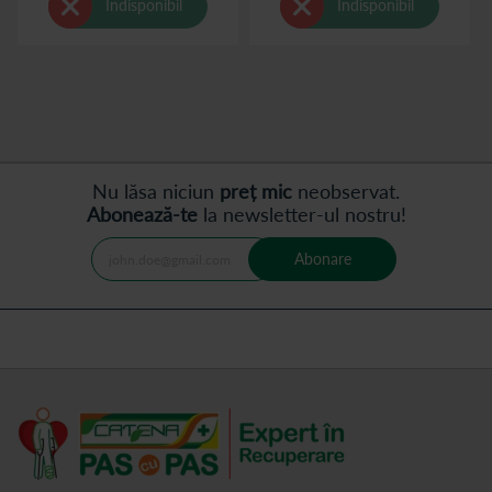
Indisponibil
Indisponibil
Nu lăsa niciun
preț mic
neobservat.
Abonează-te
la newsletter-ul nostru!
Abonare