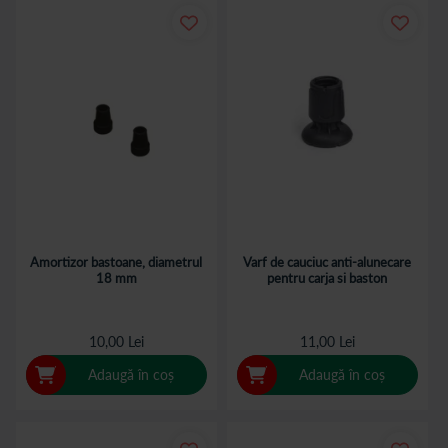
Amortizor bastoane, diametrul
Varf de cauciuc anti-alunecare
18 mm
pentru carja si baston
10,00 Lei
11,00 Lei
Adaugă în coș
Adaugă în coș