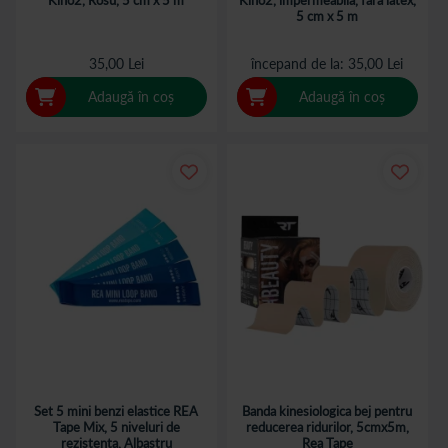
5 cm x 5 m
35,00 Lei
începand de la
35,00 Lei
Adaugă în coș
Adaugă în coș
Set 5 mini benzi elastice REA
Banda kinesiologica bej pentru
Tape Mix, 5 niveluri de
reducerea ridurilor, 5cmx5m,
rezistenta, Albastru
Rea Tape