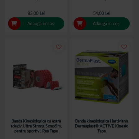
83,00 Lei
54,00 Lei
Adaugă în coș
Adaugă în coș
Banda Kinesiologica cu extra
Banda kinesiologica HartMann
adeziv Ultra Strong 5cmx5m,
Dermaplast® ACTIVE Kinesio
pentru sportivi, Rea Tape
Tape