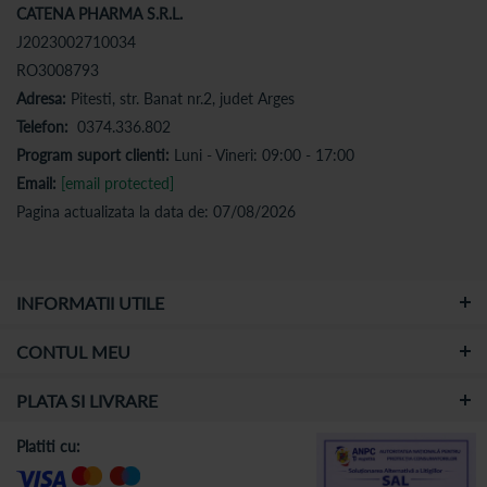
CATENA PHARMA S.R.L.
J2023002710034
RO3008793
Adresa:
Pitesti, str. Banat nr.2, judet Arges
Telefon:
0374.336.802
Program suport clienti:
Luni - Vineri: 09:00 - 17:00
Email:
[email protected]
Pagina actualizata la data de: 07/08/2026
INFORMATII UTILE
CONTUL MEU
PLATA SI LIVRARE
Platiti cu: