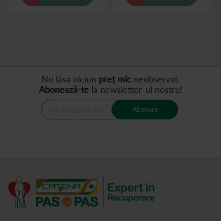
Nu lăsa niciun
preț mic
neobservat.
Abonează-te
la newsletter-ul nostru!
Abonare