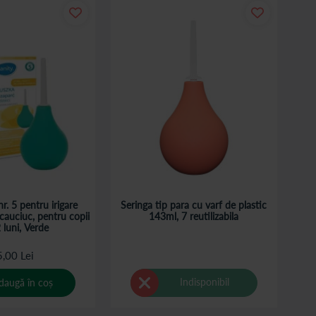
r. 5 pentru irigare
Seringa tip para cu varf de plastic
 cauciuc, pentru copii
143ml, 7 reutilizabila
 luni, Verde
,00 Lei
Indisponibil
daugă în coș