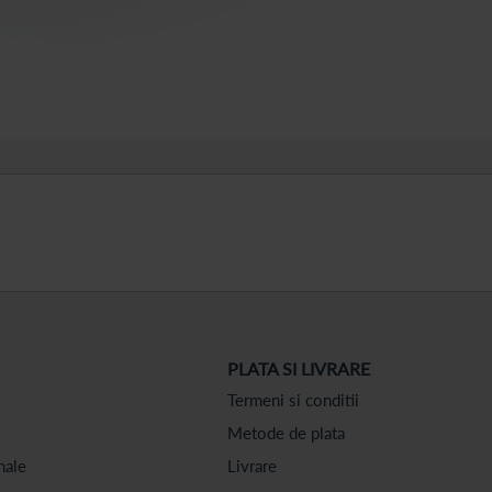
PLATA SI LIVRARE
Termeni si conditii
Metode de plata
nale
Livrare