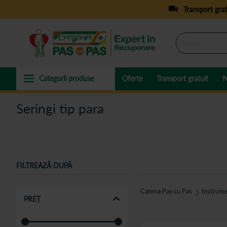
Transport grat
Oferte
Transport gratuit
N
Seringi tip para
FILTREAZĂ DUPĂ
Catena Pas cu Pas
Instrume
❯
PREȚ