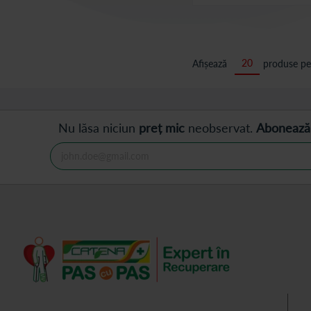
Afișează
produse pe
Nu lăsa niciun
preț mic
neobservat.
Abonează