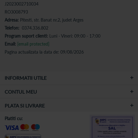
J2023002710034
RO3008793
Adresa:
Pitesti, str. Banat nr.2, judet Arges
Telefon:
0374.336.802
Program suport clienti:
Luni - Vineri: 09:00 - 17:00
Email:
[email protected]
Pagina actualizata la data de: 09/08/2026
INFORMATII UTILE
CONTUL MEU
PLATA SI LIVRARE
Platiti cu: