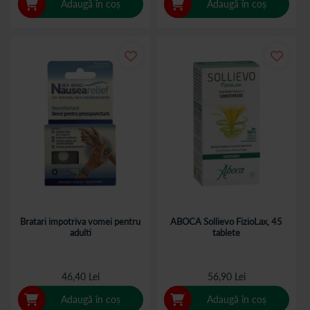
Adaugă în coș
Adaugă în coș
Bratari impotriva vomei pentru
ABOCA Sollievo FizioLax, 45
adulti
tablete
46,40 Lei
56,90 Lei
Adaugă în coș
Adaugă în coș