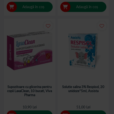
Adaugă în coș
Adaugă în coș
Supozitoare cu glicerina pentru
Solutie salina 3% Respisol, 20
copii LaxaClean, 10 bucati, Viva
unidoze*5ml, Assista
Pharma
10,90 Lei
51,00 Lei