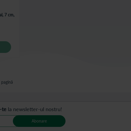
al, 7 cm,
 pagină
-te
la newsletter-ul nostru!
Abonare