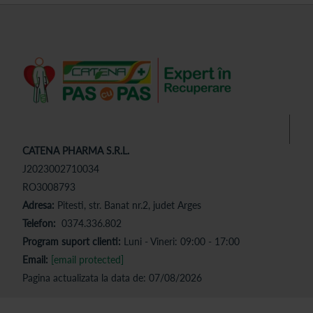
CATENA PHARMA S.R.L.
J2023002710034
RO3008793
Adresa:
Pitesti, str. Banat nr.2, judet Arges
Telefon:
0374.336.802
Program suport clienti:
Luni - Vineri: 09:00 - 17:00
Email:
[email protected]
Pagina actualizata la data de: 07/08/2026