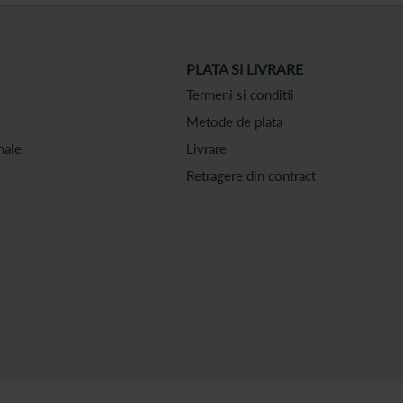
PLATA SI LIVRARE
Termeni si conditii
Metode de plata
nale
Livrare
Retragere din contract