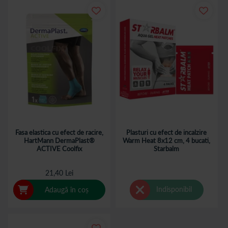
Fasa elastica cu efect de racire,
Plasturi cu efect de incalzire
HartMann DermaPlast®
Warm Heat 8x12 cm, 4 bucati,
ACTIVE Coolfix
Starbalm
21,40 Lei
Indisponibil
Adaugă în coș