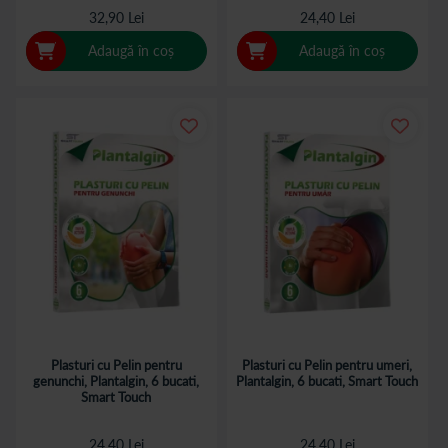
32,90 Lei
24,40 Lei
Adaugă în coș
Adaugă în coș
Plasturi cu Pelin pentru
Plasturi cu Pelin pentru umeri,
genunchi, Plantalgin, 6 bucati,
Plantalgin, 6 bucati, Smart Touch
Smart Touch
24,40 Lei
24,40 Lei