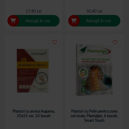
17,40 Lei
50,40 Lei
Adaugă în coș
Adaugă în coș
Plasturi cu arnica Augama,
Plasturi cu Pelin pentru zona
10x15 cm, 10 bucati
cervicala, Plantalgin, 6 bucati,
Smart Touch