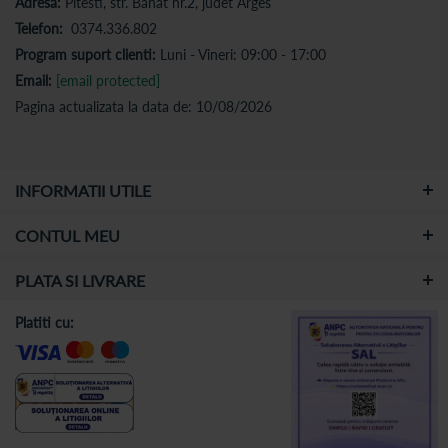
Adresa:
Pitesti, str. Banat nr.2, judet Arges
Telefon:
0374.336.802
Program suport clienti:
Luni - Vineri: 09:00 - 17:00
Email:
[email protected]
Pagina actualizata la data de: 10/08/2026
INFORMATII UTILE
CONTUL MEU
PLATA SI LIVRARE
Platiti cu: