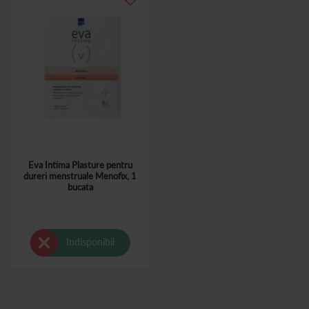
Eva Intima Plasture pentru
dureri menstruale Menofix, 1
bucata
Indisponibil