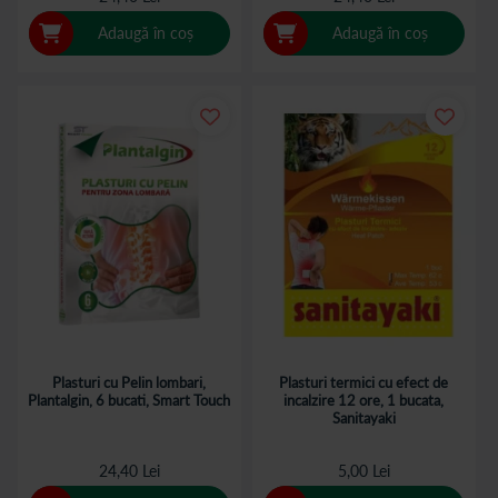
Adaugă în coș
Adaugă în coș
Plasturi cu Pelin lombari,
Plasturi termici cu efect de
Plantalgin, 6 bucati, Smart Touch
incalzire 12 ore, 1 bucata,
Sanitayaki
24,40 Lei
5,00 Lei