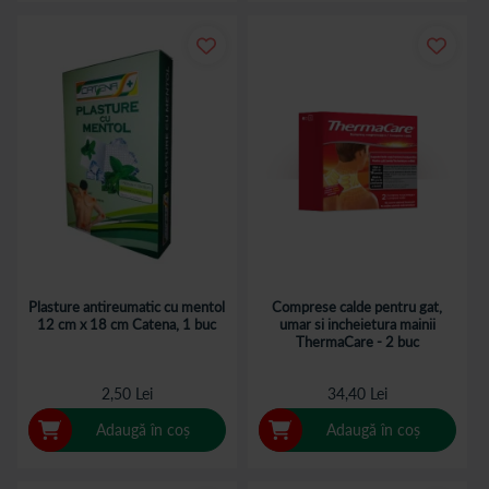
Plasture antireumatic cu mentol
Comprese calde pentru gat,
12 cm x 18 cm Catena, 1 buc
umar si incheietura mainii
ThermaCare - 2 buc
2,50 Lei
34,40 Lei
Adaugă în coș
Adaugă în coș