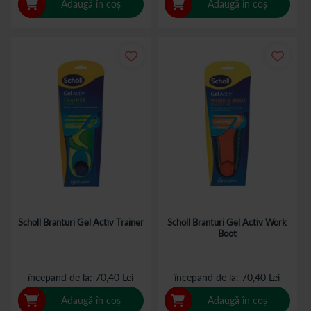
Adaugă în coș
Adaugă în coș
Scholl Branturi Gel Activ Trainer
Scholl Branturi Gel Activ Work
Boot
începand de la
70,40 Lei
începand de la
70,40 Lei
Adaugă în coș
Adaugă în coș