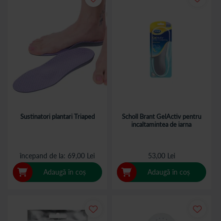
Sustinatori plantari Triaped
Scholl Brant GelActiv pentru
incaltamintea de iarna
începand de la
69,00 Lei
53,00 Lei
Adaugă în coș
Adaugă în coș