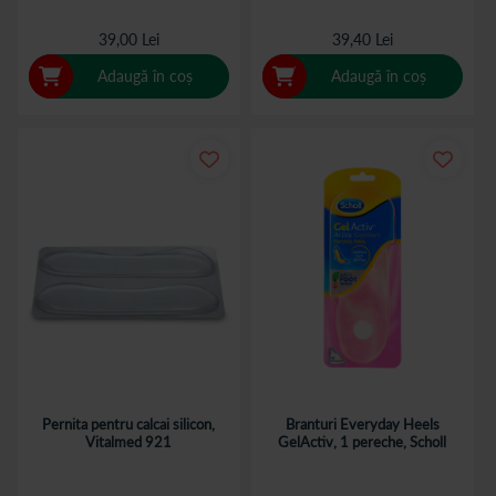
39,00 Lei
39,40 Lei
Adaugă în coș
Adaugă în coș
Pernita pentru calcai silicon,
Branturi Everyday Heels
Vitalmed 921
GelActiv, 1 pereche, Scholl