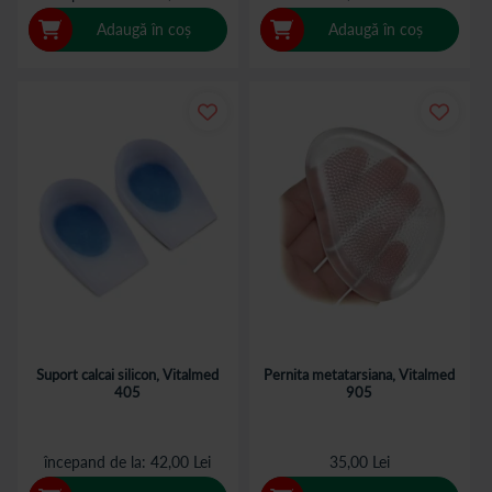
Adaugă în coș
Adaugă în coș
Suport calcai silicon, Vitalmed
Pernita metatarsiana, Vitalmed
405
905
începand de la
42,00 Lei
35,00 Lei