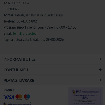
J2023002710034
RO3008793
Adresa:
Pitesti, str. Banat nr.2, judet Arges
Telefon:
0374.336.802
Program suport clienti:
Luni - Vineri: 09:00 - 17:00
Email:
[email protected]
Pagina actualizata la data de: 09/08/2026
INFORMATII UTILE
CONTUL MEU
PLATA SI LIVRARE
Platiti cu: