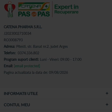
CATENA PHARMA S.R.L.
J2023002710034
RO3008793
Adresa:
Pitesti, str. Banat nr.2, judet Arges
Telefon:
0374.336.802
Program suport clienti:
Luni - Vineri: 09:00 - 17:00
Email:
[email protected]
Pagina actualizata la data de: 09/08/2026
INFORMATII UTILE
CONTUL MEU