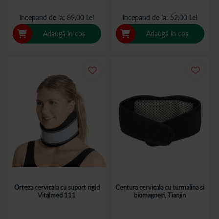
începand de la
89,00 Lei
începand de la
52,00 Lei
Adaugă în coș
Adaugă în coș
Orteza cervicala cu suport rigid
Centura cervicala cu turmalina si
Vitalmed 111
biomagneti, Tianjin