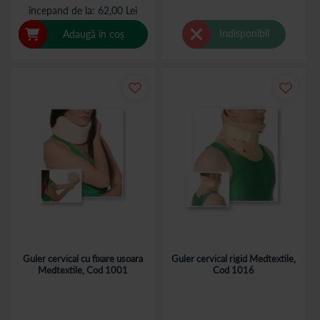
începand de la
62,00 Lei
Indisponibil
Adaugă în coș
Guler cervical cu fixare usoara
Guler cervical rigid Medtextile,
Medtextile, Cod 1001
Cod 1016