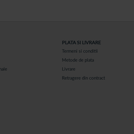
PLATA SI LIVRARE
Termeni si conditii
Metode de plata
nale
Livrare
Retragere din contract