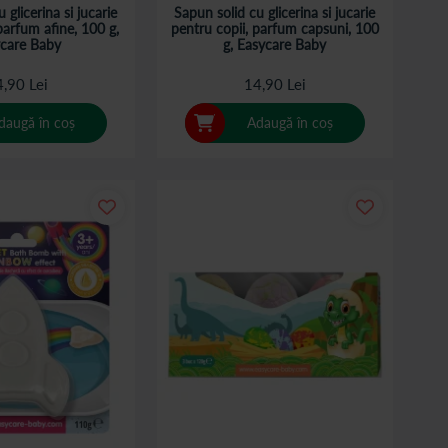
 glicerina si jucarie
Sapun solid cu glicerina si jucarie
parfum afine, 100 g,
pentru copii, parfum capsuni, 100
care Baby
g, Easycare Baby
,90 Lei
14,90 Lei
daugă în coș
Adaugă în coș