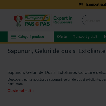
Transport grat
Oferte
Transport gratuit
N
Sapunuri, Geluri de dus si Exfoliante
Sapunuri, Geluri de Dus si Exfoliante: Curatare delica
Descopera gama noastra de sapunuri, geluri de dus si exfoliante, perfec
parfumata.
Citeste mai mult +
Sapunuri, geluri de dus si exfoliante