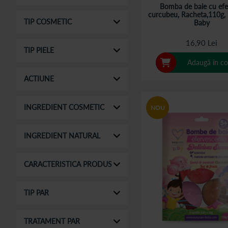
Bomba de baie cu efe
curcubeu, Racheta,110g,
TIP COSMETIC
Baby
16,90 Lei
TIP PIELE
Adaugă în co
ACTIUNE
INGREDIENT COSMETIC
NOU
INGREDIENT NATURAL
CARACTERISTICA PRODUS
TIP PAR
TRATAMENT PAR