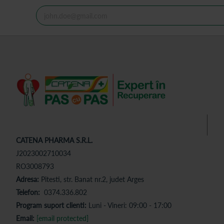
CATENA PHARMA S.R.L.
J2023002710034
RO3008793
Adresa:
Pitesti, str. Banat nr.2, judet Arges
Telefon:
0374.336.802
Program suport clienti:
Luni - Vineri: 09:00 - 17:00
Email:
[email protected]