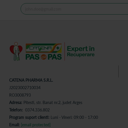
CATENA PHARMA S.R.L.
J2023002710034
RO3008793
Adresa:
Pitesti, str. Banat nr.2, judet Arges
Telefon:
0374.336.802
Program suport clienti:
Luni - Vineri: 09:00 - 17:00
Email:
[email protected]