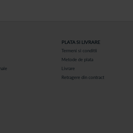
PLATA SI LIVRARE
Termeni si conditii
Metode de plata
nale
Livrare
Retragere din contract