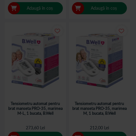
Adaugă în coș
Adaugă în coș
Tensiometru automat pentru
Tensiometru automat pentru
brat manseta PRO-35, marimea
brat manseta PRO-35, marimea
M-L, 1 bucata, B.Well
M, 1 bucata, B.Well
273,60 Lei
212,00 Lei