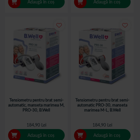
Adaugă în coș
Adaugă în coș
Tensiometru pentru brat semi-
Tensiometru pentru brat semi-
automatic, manseta marimea M,
automatic PRO-30, manseta
PRO-30, B.Well
marimea M-L, B.Well
184,90 Lei
184,90 Lei
Adaugă în coș
Adaugă în coș