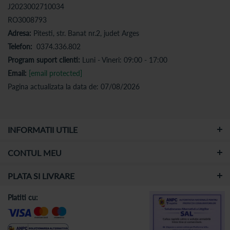
J2023002710034
RO3008793
Adresa:
Pitesti, str. Banat nr.2, judet Arges
Telefon:
0374.336.802
Program suport clienti:
Luni - Vineri: 09:00 - 17:00
Email:
[email protected]
Pagina actualizata la data de: 07/08/2026
INFORMATII UTILE
CONTUL MEU
PLATA SI LIVRARE
Platiti cu: