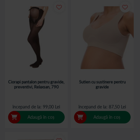
Ciorapi pantalon pentru gravide,
Sutien cu sustinere pentru
preventivi, Relaxsan, 790
gravide
începand de la
99,00 Lei
începand de la
87,50 Lei
Adaugă în coș
Adaugă în coș