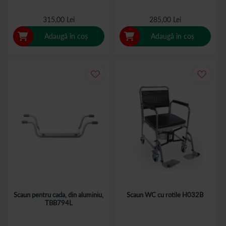
315,00 Lei
285,00 Lei
Adaugă în coș
Adaugă în coș
Scaun pentru cada, din aluminiu,
Scaun WC cu rotile H032B
TBB794L