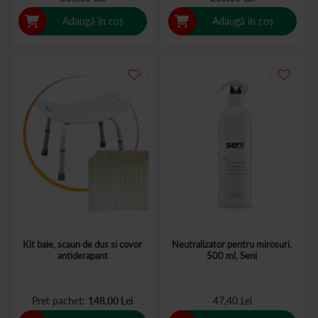
Adaugă în coș
Adaugă în coș
Kit baie, scaun de dus si covor
Neutralizator pentru mirosuri,
antiderapant
500 ml, Seni
Pret pachet
148,00 Lei
47,40 Lei