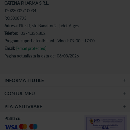
CATENA PHARMA S.R.L.
J2023002710034
RO3008793
Adresa:
Pitesti, str. Banat nr.2, judet Arges
Telefon:
0374.336.802
Program suport clienti:
Luni - Vineri: 09:00 - 17:00
Email:
[email protected]
Pagina actualizata la data de: 06/08/2026
INFORMATII UTILE
CONTUL MEU
PLATA SI LIVRARE
Platiti cu: