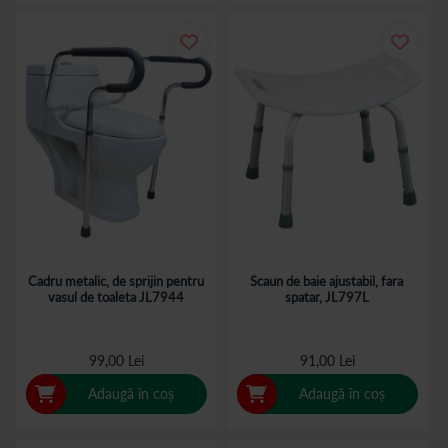
Cadru metalic, de sprijin pentru
Scaun de baie ajustabil, fara
vasul de toaleta JL7944
spatar, JL797L
99,00 Lei
91,00 Lei
Adaugă în coș
Adaugă în coș