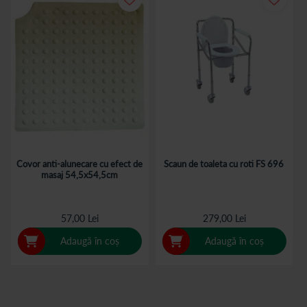
Covor anti-alunecare cu efect de
Scaun de toaleta cu roti FS 696
masaj 54,5x54,5cm
57,00 Lei
279,00 Lei
Adaugă în coș
Adaugă în coș
Pagina