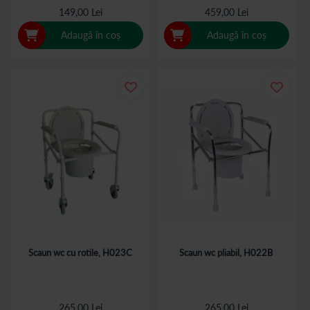
149,00 Lei
459,00 Lei
Adaugă în coș
Adaugă în coș
Scaun wc cu rotile, H023C
Scaun wc pliabil, H022B
265,00 Lei
265,00 Lei