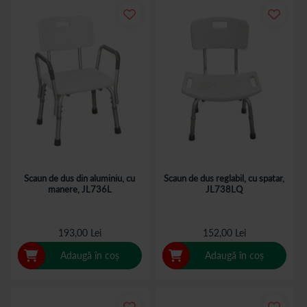
Scaun de dus din aluminiu, cu
Scaun de dus reglabil, cu spatar,
manere, JL736L
JL738LQ
193,00 Lei
152,00 Lei
Adaugă în coș
Adaugă în coș