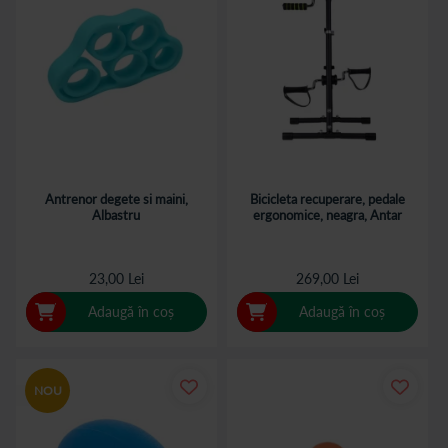
Antrenor degete si maini,
Bicicleta recuperare, pedale
Albastru
ergonomice, neagra, Antar
23,00 Lei
269,00 Lei
Adaugă în coș
Adaugă în coș
NOU