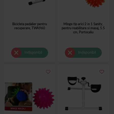
Bicicleta pedalier pentru
Minge tip arici 2 in 1 Sanity,
recuperare, TWA960
pentru reabilitare si masaj, 5.5
cm, Portocaliu
Indisponibil
Indisponibil