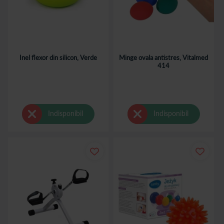
Inel flexor din silicon, Verde
Minge ovala antistres, Vitalmed
414
Indisponibil
Indisponibil