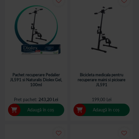
Pachet recuperare Pedalier
Bicicleta medicala pentru
JL591 si Naturalis Diolex Gel,
recuperare maini si picioare
100ml
JL591
Pret pachet
243,20 Lei
199,00 Lei
Adaugă în coș
Adaugă în coș