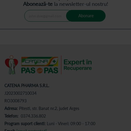
Abonează-te
la newsletter-ul nostru!
Abonare
CATENA PHARMA S.R.L.
J2023002710034
RO3008793
Adresa:
Pitesti, str. Banat nr.2, judet Arges
Telefon:
0374.336.802
Program suport clienti:
Luni - Vineri: 09:00 - 17:00