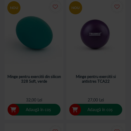
NOU
NOU
Minge pentru exercitii din silicon
Minge pentru exercitii si
328 Soft, verde
antistres TCA22
32,00 Lei
27,00 Lei
Adaugă în coș
Adaugă în coș