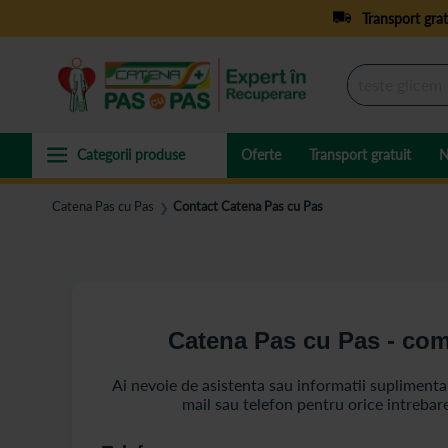
Transport grat
Oferte
Transport gratuit
N
Catena Pas cu Pas
Contact Catena Pas cu Pas
❯
Catena Pas cu Pas - com
Ai nevoie de asistenta sau informatii supliment
mail sau telefon pentru orice intrebar