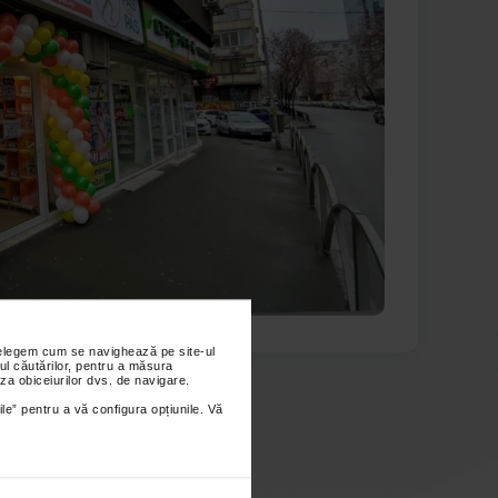
nțelegem cum se navighează pe site-ul
ul căutărilor, pentru a măsura
za obiceiurilor dvs. de navigare.
ile” pentru a vă configura opțiunile. Vă
le gasesti aici!