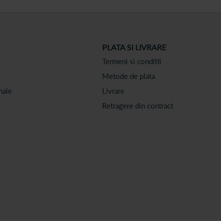
PLATA SI LIVRARE
Termeni si conditii
Metode de plata
nale
Livrare
Retragere din contract