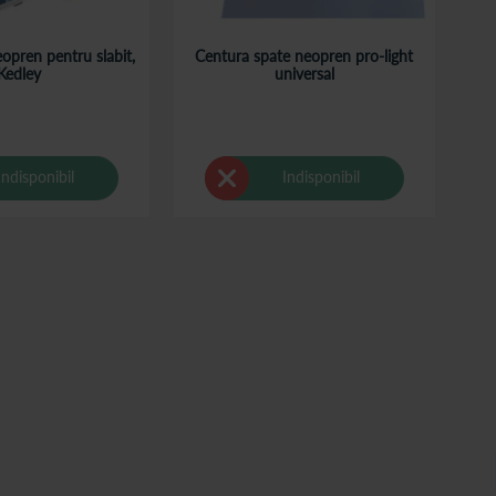
opren pentru slabit,
Centura spate neopren pro-light
Kedley
universal
Indisponibil
Indisponibil