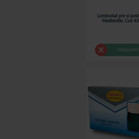
Lombostat pre si post
Medtextile, Cod 4
Indisponibil