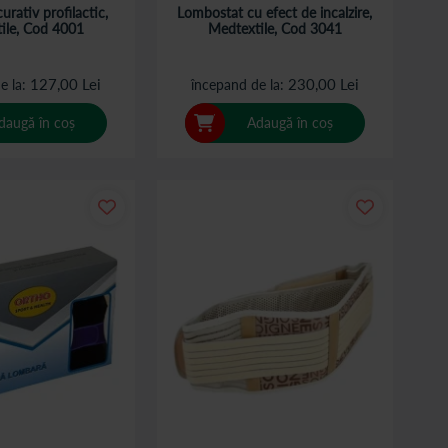
rativ profilactic,
Lombostat cu efect de incalzire,
ile, Cod 4001
Medtextile, Cod 3041
127,00 Lei
230,00 Lei
e la
începand de la
daugă în coș
Adaugă în coș