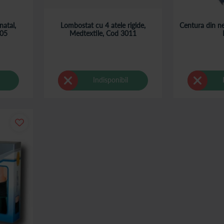
natal,
Lombostat cu 4 atele rigide,
Centura din ne
505
Medtextile, Cod 3011
Indisponibil