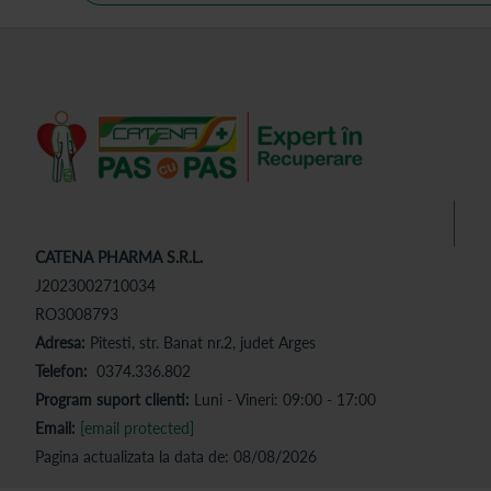
CATENA PHARMA S.R.L.
J2023002710034
RO3008793
Adresa:
Pitesti, str. Banat nr.2, judet Arges
Telefon:
0374.336.802
Program suport clienti:
Luni - Vineri: 09:00 - 17:00
Email:
[email protected]
Pagina actualizata la data de: 08/08/2026