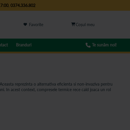
17:00
,
0374.336.802
Favorite
tact
Branduri
Te sunăm noi!
Aceasta reprezinta o alternativa eficienta si non-invaziva pentru
ni. In acest context, compresele termice rece cald joaca un rol
le sau contuziile. Aceasta metoda nu doar atenueaza durerea si ci