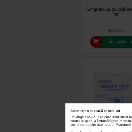
Compresa cu gel cald/re
cm
23,00 Lei
Adaugă în co
Acest site utilizează cookie-uri
Pe lângă cookie-urile care sunt strict 
nostru și ajută la îmbunătățirea modului
performanța site-ului nostru. Partenerii