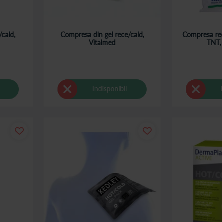
cald,
Compresa din gel rece/cald,
Compresa rec
Vitalmed
TNT,
Indisponibil