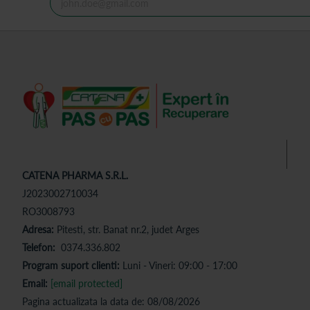
CATENA PHARMA S.R.L.
J2023002710034
RO3008793
Adresa:
Pitesti, str. Banat nr.2, judet Arges
Telefon:
0374.336.802
Program suport clienti:
Luni - Vineri: 09:00 - 17:00
Email:
[email protected]
Pagina actualizata la data de: 08/08/2026