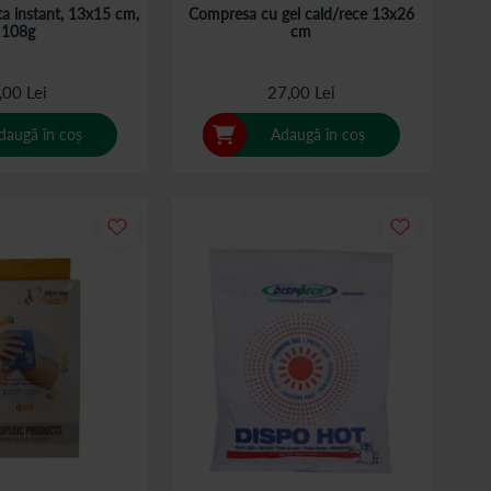
a instant, 13x15 cm,
Compresa cu gel cald/rece 13x26
108g
cm
,00 Lei
27,00 Lei
daugă în coș
Adaugă în coș