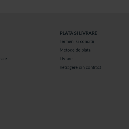
PLATA SI LIVRARE
Termeni si conditii
Metode de plata
nale
Livrare
Retragere din contract