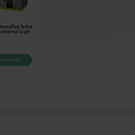
ermaPlast Active
compresa cu gel
Indisponibil