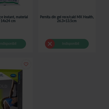
e instant, material
Pernita din gel rece/cald MX Health,
 14x24 cm
26.3×13.5cm
Indisponibil
Indisponibil