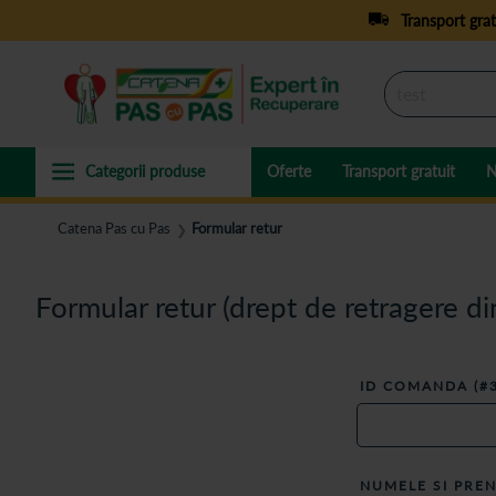
Transport grat
Oferte
Transport gratuit
N
Catena Pas cu Pas
Formular retur
❯
Formular retur (drept de retragere di
ID COMANDA (#
NUMELE SI PRE