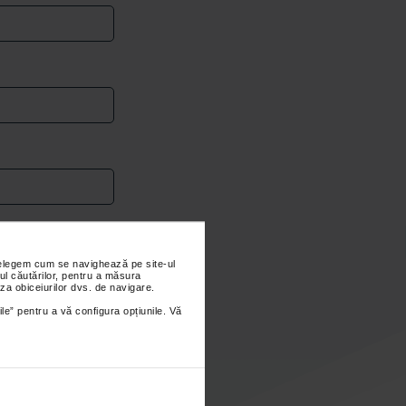
nțelegem cum se navighează pe site-ul
ul căutărilor, pentru a măsura
za obiceiurilor dvs. de navigare.
ile” pentru a vă configura opțiunile. Vă