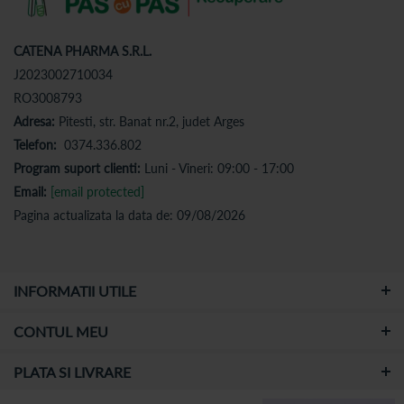
CATENA PHARMA S.R.L.
J2023002710034
RO3008793
Adresa:
Pitesti, str. Banat nr.2, judet Arges
Telefon:
0374.336.802
Program suport clienti:
Luni - Vineri: 09:00 - 17:00
Email:
[email protected]
Pagina actualizata la data de: 09/08/2026
INFORMATII UTILE
CONTUL MEU
PLATA SI LIVRARE