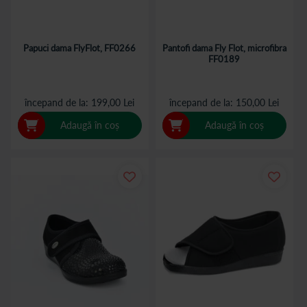
Papuci dama FlyFlot, FF0266
Pantofi dama Fly Flot, microfibra
FF0189
începand de la
199,00 Lei
începand de la
150,00 Lei
Adaugă în coș
Adaugă în coș