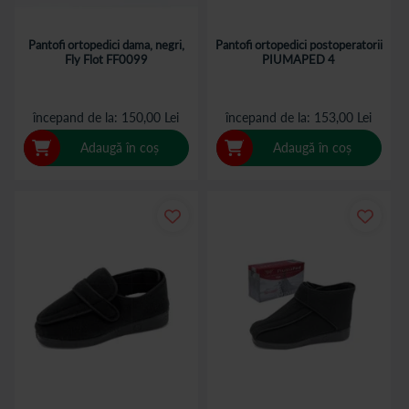
Pantofi ortopedici dama, negri,
Pantofi ortopedici postoperatorii
Fly Flot FF0099
PIUMAPED 4
începand de la
150,00 Lei
începand de la
153,00 Lei
Adaugă în coș
Adaugă în coș