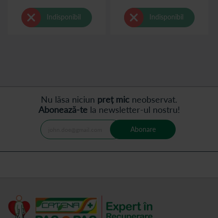
Indisponibil
Indisponibil
Nu lăsa niciun
preț mic
neobservat.
Abonează-te
la newsletter-ul nostru!
Abonare