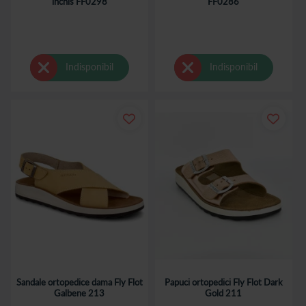
inchis FF0298
FF0286
Indisponibil
Indisponibil
Sandale ortopedice dama Fly Flot
Papuci ortopedici Fly Flot Dark
Galbene 213
Gold 211