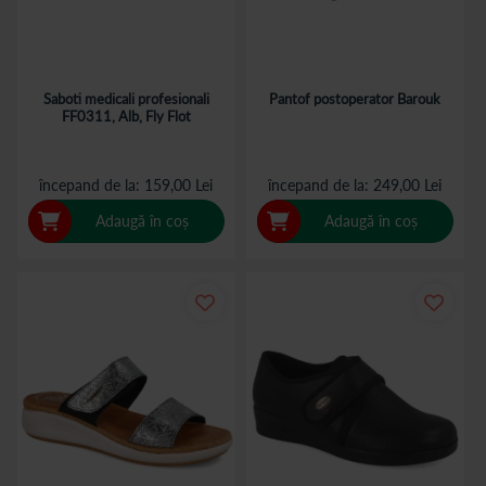
Saboti medicali profesionali
Pantof postoperator Barouk
FF0311, Alb, Fly Flot
începand de la
159,00 Lei
începand de la
249,00 Lei
Adaugă în coș
Adaugă în coș