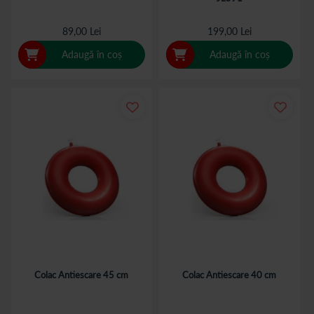
89,00 Lei
199,00 Lei
Adaugă în coș
Adaugă în coș
Colac Antiescare 45 cm
Colac Antiescare 40 cm