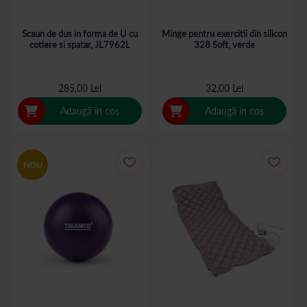
Scaun de dus in forma de U cu
Minge pentru exercitii din silicon
cotiere si spatar, JL7962L
328 Soft, verde
285,00 Lei
32,00 Lei
Adaugă în coș
Adaugă în coș
NOU