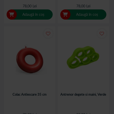
78,00 Lei
78,00 Lei
Adaugă în coș
Adaugă în coș
Colac Antiescare 35 cm
Antrenor degete si maini, Verde