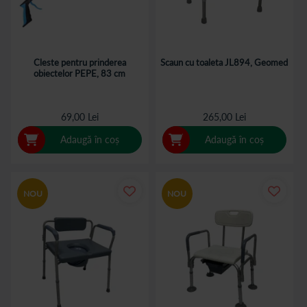
Cleste pentru prinderea
Scaun cu toaleta JL894, Geomed
obiectelor PEPE, 83 cm
69,00 Lei
265,00 Lei
Adaugă în coș
Adaugă în coș
NOU
NOU