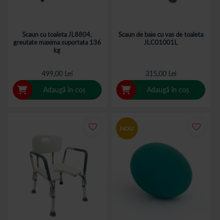
Scaun cu toaleta JL8804,
Scaun de baie cu vas de toaleta
greutate maxima suportata 136
JLC01001L
kg
499,00 Lei
315,00 Lei
Adaugă în coș
Adaugă în coș
NOU