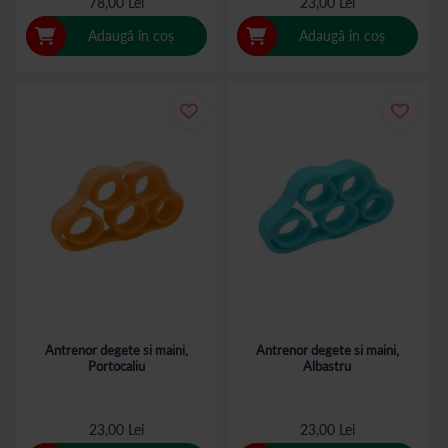
78,00 Lei
23,00 Lei
Adaugă în coș
Adaugă în coș
Antrenor degete si maini,
Antrenor degete si maini,
Portocaliu
Albastru
23,00 Lei
23,00 Lei