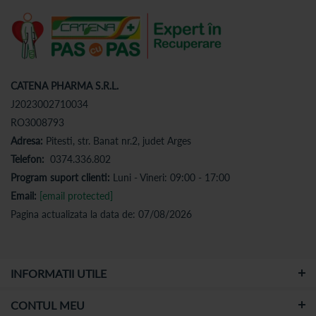
CATENA PHARMA S.R.L.
J2023002710034
RO3008793
Adresa:
Pitesti, str. Banat nr.2, judet Arges
Telefon:
0374.336.802
Program suport clienti:
Luni - Vineri: 09:00 - 17:00
Email:
[email protected]
Pagina actualizata la data de: 07/08/2026
INFORMATII UTILE
CONTUL MEU