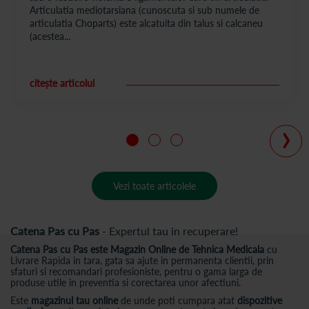
Articulatia mediotarsiana (cunoscuta si sub numele de
articulatia Choparts) este alcatuita din talus si calcaneu
(acestea...
citește articolul
›
Vezi toate articolele
Catena Pas cu Pas
- Expertul tau in recuperare!
Catena Pas cu Pas este Magazin Online de Tehnica Medicala
cu
Livrare Rapida in tara, gata sa ajute in permanenta clientii, prin
sfaturi si recomandari profesioniste, pentru o gama larga de
produse utile in preventia si corectarea unor afectiuni.
Este
magazinul tau online
de unde poti cumpara atat
dispozitive