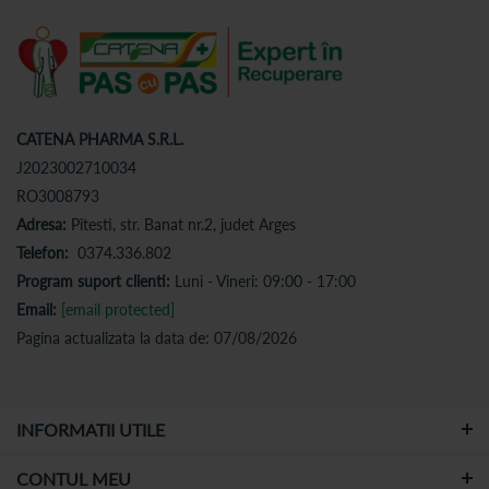
CATENA PHARMA S.R.L.
J2023002710034
RO3008793
Adresa:
Pitesti, str. Banat nr.2, judet Arges
Telefon:
0374.336.802
Program suport clienti:
Luni - Vineri: 09:00 - 17:00
Email:
[email protected]
Pagina actualizata la data de: 07/08/2026
INFORMATII UTILE
CONTUL MEU