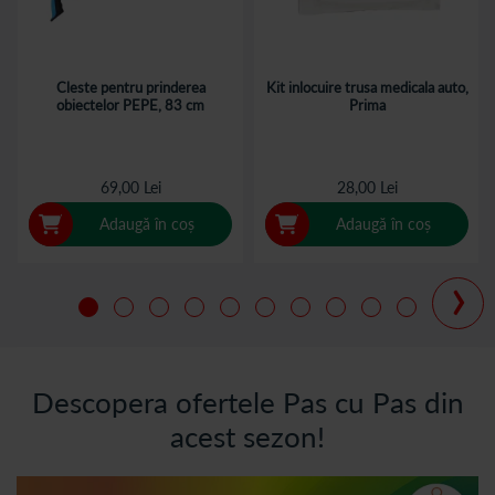
Cleste pentru prinderea
Kit inlocuire trusa medicala auto,
obiectelor PEPE, 83 cm
Prima
69,00 Lei
28,00 Lei
Adaugă în coș
Adaugă în coș
›
Descopera ofertele Pas cu Pas din
acest sezon!