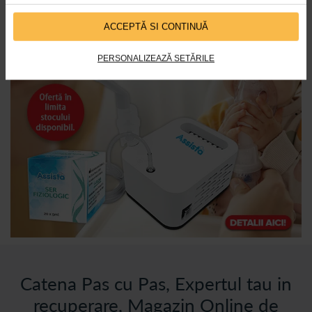
ACCEPTĂ SI CONTINUĂ
PERSONALIZEAZĂ SETĂRILE
Catena Pas cu Pas, Expertul tau in
recuperare, Magazin Online de