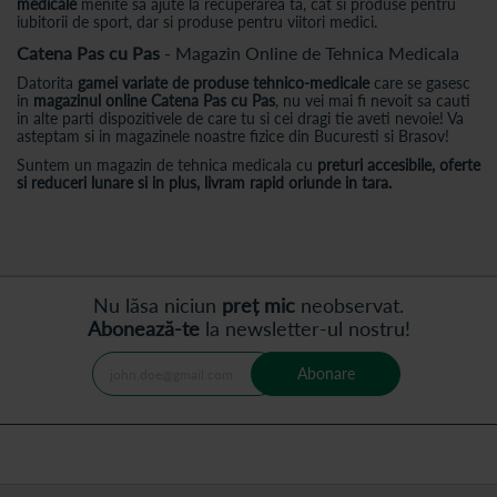
medicale
menite sa ajute la recuperarea ta, cat si produse pentru
iubitorii de sport, dar si produse pentru viitori medici.
Catena Pas cu Pas
- Magazin Online de Tehnica Medicala
Datorita
gamei variate de produse tehnico-medicale
care se gasesc
in
magazinul online Catena Pas cu Pas
, nu vei mai fi nevoit sa cauti
in alte parti dispozitivele de care tu si cei dragi tie aveti nevoie! Va
asteptam si in magazinele noastre fizice din Bucuresti si Brasov!
Suntem un magazin de tehnica medicala cu
preturi accesibile, oferte
si reduceri lunare si in plus, livram rapid oriunde in tara.
Nu lăsa niciun
preț mic
neobservat.
Abonează-te
la newsletter-ul nostru!
Abonare