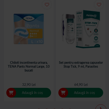
Chiloti incontinenta urinara,
Set pentru extragerea capuselor
TENA Pants Normal Large, 10
Stop Tick, 9 ml, Parasites
bucati
32,90 Lei
64,90 Lei
Adaugă în coș
Adaugă în coș
›