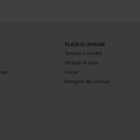
PLATA SI LIVRARE
Termeni si conditii
Metode de plata
nale
Livrare
Retragere din contract