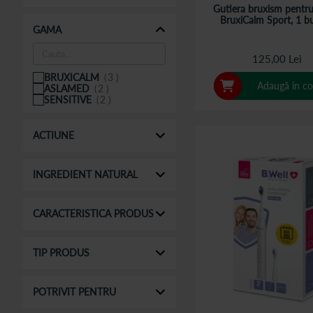
Gutiera bruxism pentru
BruxiCalm Sport, 1 b
GAMA
125,00 Lei
BRUXICALM
3
Adaugă în co
ASLAMED
2
SENSITIVE
2
ACTIUNE
INGREDIENT NATURAL
CARACTERISTICA PRODUS
TIP PRODUS
POTRIVIT PENTRU