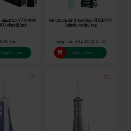
ti electrica VITAMMY
Periuta de dinti electrica VITAMMY
00 vibratii/min
Splash, verde/ roz
5,00 Lei
122,00 Lei
începand de la
daugă în coș
Adaugă în coș