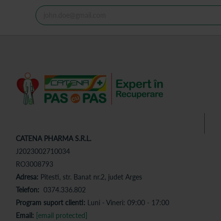
CATENA PHARMA S.R.L.
J2023002710034
RO3008793
Adresa:
Pitesti, str. Banat nr.2, judet Arges
Telefon:
0374.336.802
Program suport clienti:
Luni - Vineri: 09:00 - 17:00
Email:
[email protected]