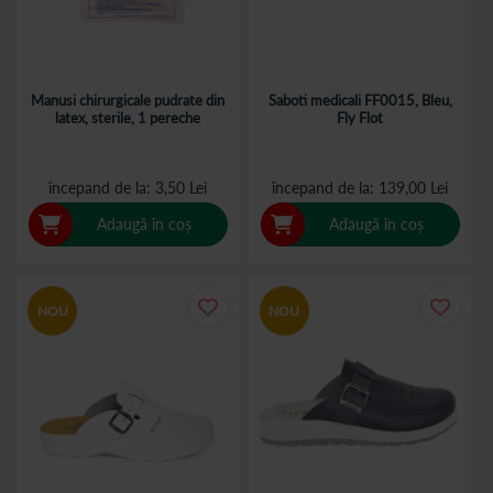
Manusi chirurgicale pudrate din
Saboti medicali FF0015, Bleu,
latex, sterile, 1 pereche
Fly Flot
începand de la
3,50 Lei
începand de la
139,00 Lei
Adaugă în coș
Adaugă în coș
NOU
NOU