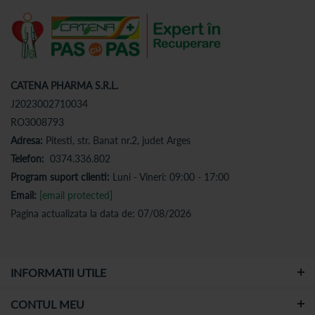
CATENA PHARMA S.R.L.
J2023002710034
RO3008793
Adresa:
Pitesti, str. Banat nr.2, judet Arges
Telefon:
0374.336.802
Program suport clienti:
Luni - Vineri: 09:00 - 17:00
Email:
[email protected]
Pagina actualizata la data de: 07/08/2026
INFORMATII UTILE
CONTUL MEU