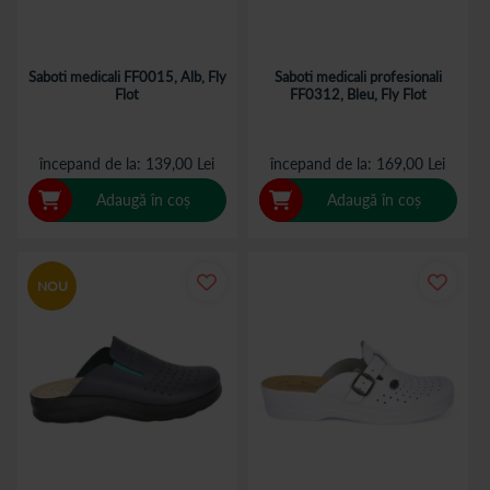
Saboti medicali FF0015, Alb, Fly
Saboti medicali profesionali
Flot
FF0312, Bleu, Fly Flot
începand de la
139,00 Lei
începand de la
169,00 Lei
Adaugă în coș
Adaugă în coș
NOU