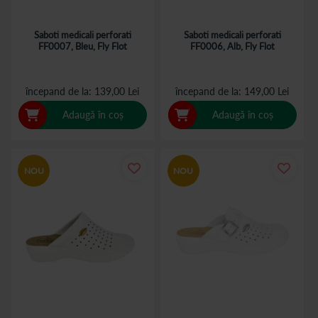
Saboti medicali perforati
Saboti medicali perforati
FF0007, Bleu, Fly Flot
FF0006, Alb, Fly Flot
începand de la
139,00 Lei
începand de la
149,00 Lei
Adaugă în coș
Adaugă în coș
NOU
NOU