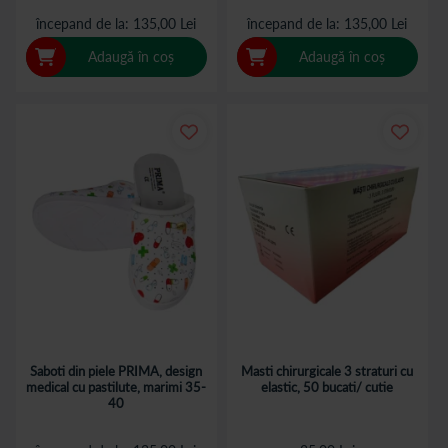
începand de la
135,00 Lei
începand de la
135,00 Lei
Adaugă în coș
Adaugă în coș
Saboti din piele PRIMA, design
Masti chirurgicale 3 straturi cu
medical cu pastilute, marimi 35-
elastic, 50 bucati/ cutie
40