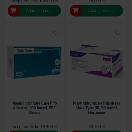
începand de la
135,00 Lei
25,00 Lei
Adaugă în coș
Adaugă în coș
Manusi nitril Safe Care PPS
Masti chirurgicale Foliodress
Albastre, 100 bucati, PPS
Mask Type IIR, 50 bucati,
Gloves
Hartmann
începand de la
19,40 Lei
33,70 Lei