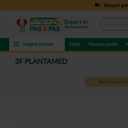
Transport grat
Oferte
Transport gratuit
N
3F PLANTAMED
Nu se pot gasi pro