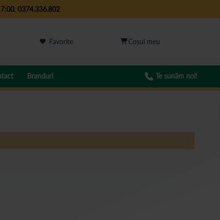
17:00
,
0374.336.802
Favorite
tact
Branduri
Te sunăm noi!