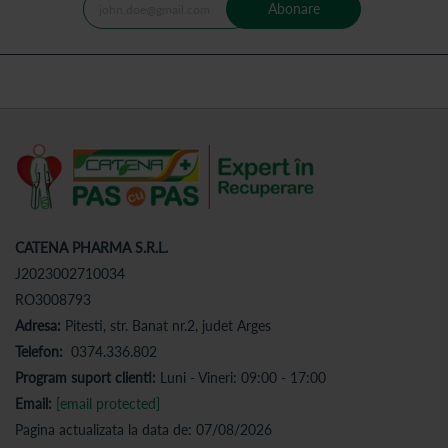
Abonare
CATENA PHARMA S.R.L.
J2023002710034
RO3008793
Adresa:
Pitesti, str. Banat nr.2, judet Arges
Telefon:
0374.336.802
Program suport clienti:
Luni - Vineri: 09:00 - 17:00
Email:
[email protected]
Pagina actualizata la data de: 07/08/2026