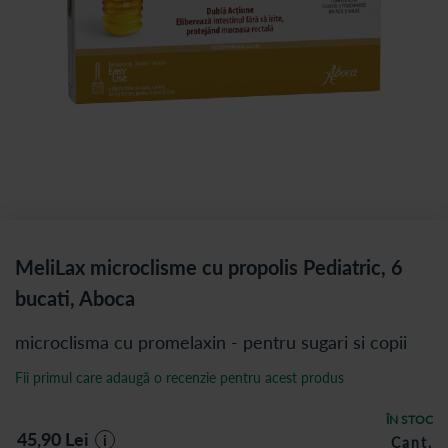
MeliLax microclisme cu propolis Pediatric, 6
bucati, Aboca
microclisma cu promelaxin - pentru sugari si copii
Fii primul care adaugă o recenzie pentru acest produs
ÎN STOC
45,90
Lei
i
Cant.