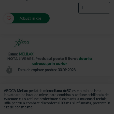
Adaugă în coș
Gama:
MELILAX
Data de expirare produs: 30.09.2028
ABOCA Melilax pediatric microclisma 6x5G
este o microclisma
inovatoare pe baza de miere, care combina o
actiune echilibrata de
evacuare cu o actiune protectoare si calmanta a mucoasei rectale
,
utila pentru a combate disconfortul, iritatia si inflamatia, prezente in
caz de constipatie.