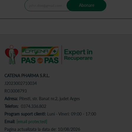
Abonare
CATENA PHARMA S.R.L.
J2023002710034
RO3008793
Adresa:
Pitesti, str. Banat nr.2, judet Arges
Telefon:
0374.336.802
Program suport clienti:
Luni - Vineri: 09:00 - 17:00
Email:
[email protected]
Pagina actualizata la data de: 10/08/2026