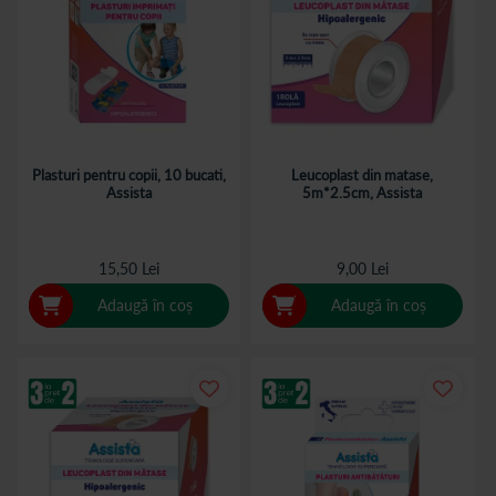
Plasturi pentru copii, 10 bucati,
Leucoplast din matase,
Assista
5m*2.5cm, Assista
15,50 Lei
9,00 Lei
Adaugă în coș
Adaugă în coș