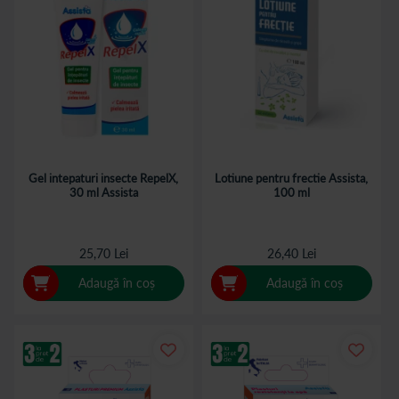
Gel intepaturi insecte RepelX,
Lotiune pentru frectie Assista,
30 ml Assista
100 ml
25,70 Lei
26,40 Lei
Adaugă în coș
Adaugă în coș