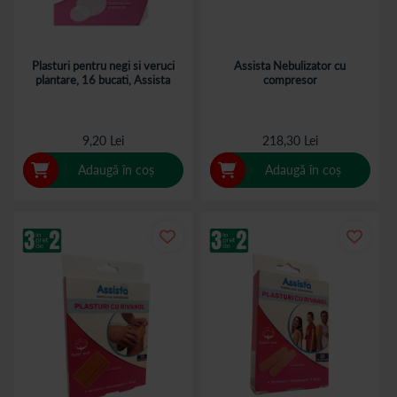
Plasturi pentru negi si veruci
Assista Nebulizator cu
plantare, 16 bucati, Assista
compresor
9,20 Lei
218,30 Lei
Adaugă în coș
Adaugă în coș