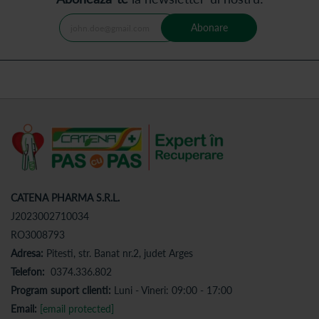
Abonare
CATENA PHARMA S.R.L.
J2023002710034
RO3008793
Adresa:
Pitesti, str. Banat nr.2, judet Arges
Telefon:
0374.336.802
Program suport clienti:
Luni - Vineri: 09:00 - 17:00
Email:
[email protected]