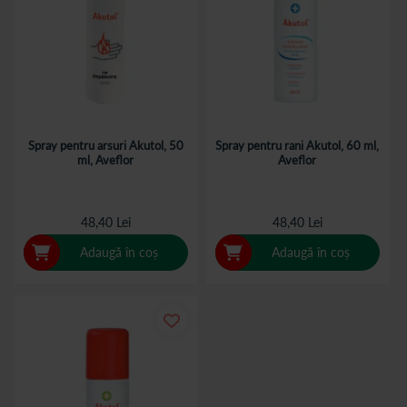
Spray pentru arsuri Akutol, 50
Spray pentru rani Akutol, 60 ml,
ml, Aveflor
Aveflor
48,40 Lei
48,40 Lei
Adaugă în coș
Adaugă în coș