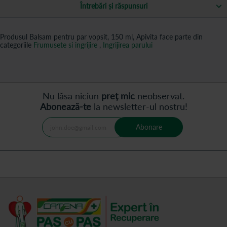
Întrebări și răspunsuri
Produsul Balsam pentru par vopsit, 150 ml, Apivita face parte din
categoriile
Frumusete si ingrijire
,
Ingrijirea parului
Nu lăsa niciun
preț mic
neobservat.
Abonează-te
la newsletter-ul nostru!
Abonare