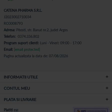
CATENA PHARMA S.R.L.
J2023002710034
RO3008793
Adresa:
Pitesti, str. Banat nr.2, judet Arges
Telefon:
0374.336.802
Program suport clienti:
Luni - Vineri: 09:00 - 17:00
Email:
[email protected]
Pagina actualizata la data de: 07/08/2026
INFORMATII UTILE
CONTUL MEU
PLATA SI LIVRARE
Platiti cu: