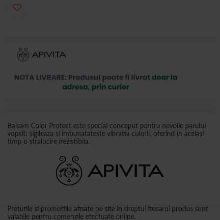
Balsam Color Protect este special conceput pentru nevoile parului
vopsit: sigileaza si imbunatateste vibratia culorii, oferind in acelasi
timp o stralucire irezistibila.
Preturile si promotiile afisate pe site in dreptul fiecarui produs sunt
valabile pentru comenzile efectuate online.