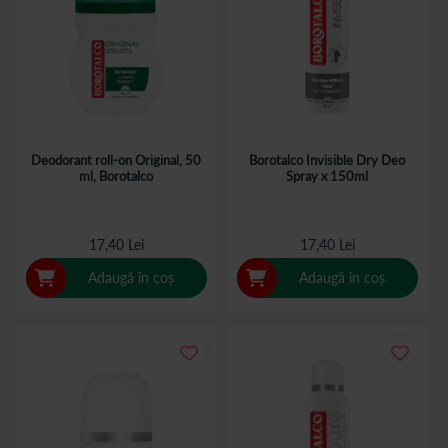
Deodorant roll-on Original, 50
Borotalco Invisible Dry Deo
ml, Borotalco
Spray x 150ml
17,40 Lei
17,40 Lei
Adaugă în coș
Adaugă în coș