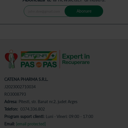
Abonare
CATENA PHARMA S.R.L.
J2023002710034
RO3008793
Adresa:
Pitesti, str. Banat nr.2, judet Arges
Telefon:
0374.336.802
Program suport clienti:
Luni - Vineri: 09:00 - 17:00
Email:
[email protected]