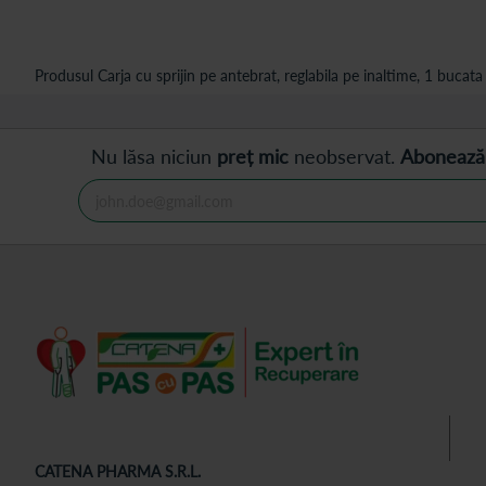
Produsul Carja cu sprijin pe antebrat, reglabila pe inaltime, 1 bucata 
Nu lăsa niciun
preț mic
neobservat.
Abonează
CATENA PHARMA S.R.L.