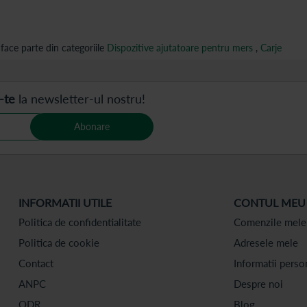
face parte din categoriile
Dispozitive ajutatoare pentru mers
,
Carje
-te
la newsletter-ul nostru!
Abonare
INFORMATII UTILE
CONTUL MEU
Politica de confidentialitate
Comenzile mele
Politica de cookie
Adresele mele
Contact
Informatii perso
ANPC
Despre noi
ODR
Blog