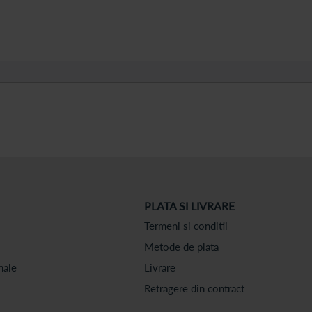
PLATA SI LIVRARE
Termeni si conditii
Metode de plata
nale
Livrare
Retragere din contract