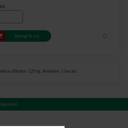
nt.
Adaugă în coș
maxima utilizator: 120 kg. Ambalare: 1 bucata.
 răspunsuri