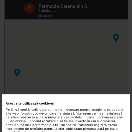
Acest site utilizează cookie-uri
Pe lângă cookie-urile care sunt strict necesare pentru funcționarea acestui
site web, folosim cookie-uri care ne ajută să înțelegem cum se navighează
pe site-ul nostru și ajută la îmbunătățirea modului în care funcționează site-
ul, de exemplu, făcând rezultatele să fie mai exacte în cazul căutărilor,
pentru a măsura performanța site-ului nostru. Partenerii noștri folosesc
instrumente de urmărire pentru a oferi publicitate personalizată pe baza