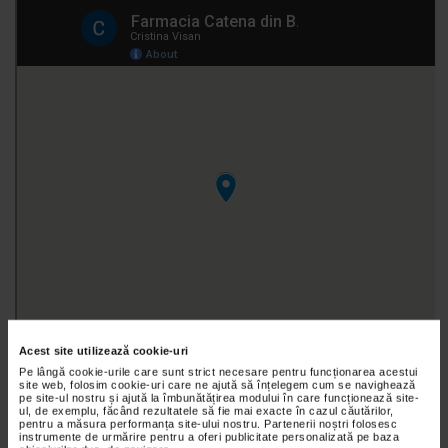
Acest site utilizează cookie-uri
Pe lângă cookie-urile care sunt strict necesare pentru funcționarea acestui
site web, folosim cookie-uri care ne ajută să înțelegem cum se navighează
pe site-ul nostru și ajută la îmbunătățirea modului în care funcționează site-
ul, de exemplu, făcând rezultatele să fie mai exacte în cazul căutărilor,
pentru a măsura performanța site-ului nostru. Partenerii noștri folosesc
instrumente de urmărire pentru a oferi publicitate personalizată pe baza