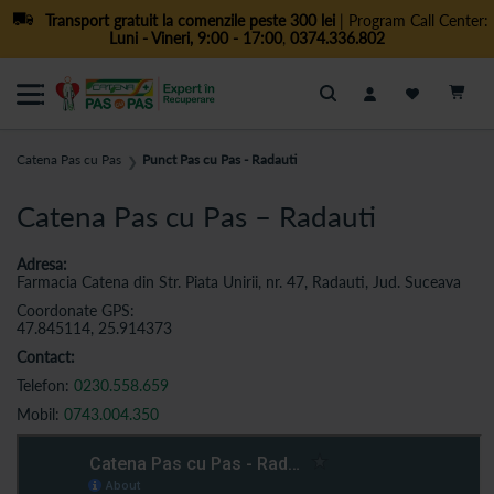
Transport gratuit la comenzile peste 300 lei
| Program Call Center:
Luni - Vineri, 9:00 - 17:00
,
0374.336.802
Cautare
Catena Pas cu Pas
Punct Pas cu Pas - Radauti
❯
Catena Pas cu Pas – Radauti
Adresa:
Farmacia Catena din Str. Piata Unirii, nr. 47, Radauti, Jud. Suceava
Coordonate GPS:
47.845114, 25.914373
Contact:
Telefon:
0230.558.659
Mobil:
0743.004.350