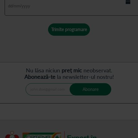
Trimite programare
Nu lăsa niciun
preț mic
neobservat.
Abonează-te
la newsletter-ul nostru!
Abonare