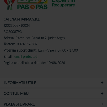
CATENA PHARMA S.R.L.
J2023002710034
RO3008793
Adresa:
Pitesti, str. Banat nr.2, judet Arges
Telefon:
0374.336.802
Program suport clienti:
Luni - Vineri: 09:00 - 17:00
Email:
[email protected]
Pagina actualizata la data de: 10/08/2026
INFORMATII UTILE
CONTUL MEU
PLATA SI LIVRARE