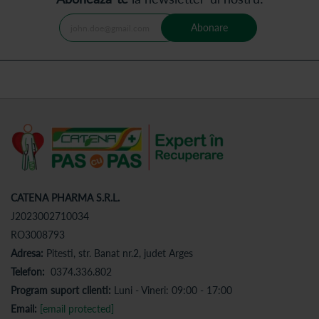
Abonare
CATENA PHARMA S.R.L.
J2023002710034
RO3008793
Adresa:
Pitesti, str. Banat nr.2, judet Arges
Telefon:
0374.336.802
Program suport clienti:
Luni - Vineri: 09:00 - 17:00
Email:
[email protected]