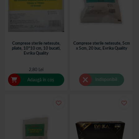
Comprese sterile netesute,
Comprese sterile netesute, 5cm
pliate, 10*10 cm, 10 bucati,
x 5cm, 20 buc, Evrika Quality
Evrika Quality
2,80 Lei
Indisponibil
Adaugă în coș