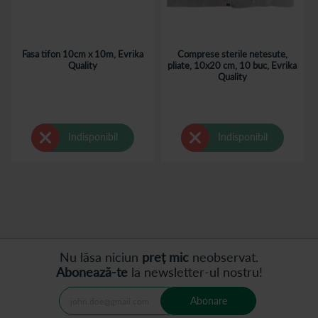
Fasa tifon 10cm x 10m, Evrika
Comprese sterile netesute,
Quality
pliate, 10x20 cm, 10 buc, Evrika
Quality
Indisponibil
Indisponibil
Nu lăsa niciun
preț mic
neobservat.
Abonează-te
la newsletter-ul nostru!
Abonare