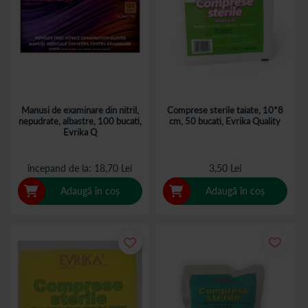
Manusi de examinare din nitril,
Comprese sterile taiate, 10*8
nepudrate, albastre, 100 bucati,
cm, 50 bucati, Evrika Quality
Evrika Q
începand de la
18,70 Lei
3,50 Lei
Adaugă în coș
Adaugă în coș