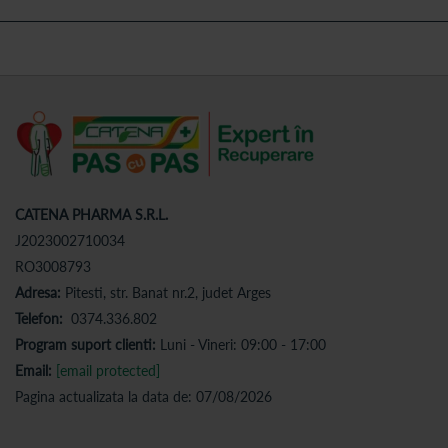
CATENA PHARMA S.R.L.
J2023002710034
RO3008793
Adresa:
Pitesti, str. Banat nr.2, judet Arges
Telefon:
0374.336.802
Program suport clienti:
Luni - Vineri: 09:00 - 17:00
Email:
[email protected]
Pagina actualizata la data de: 07/08/2026