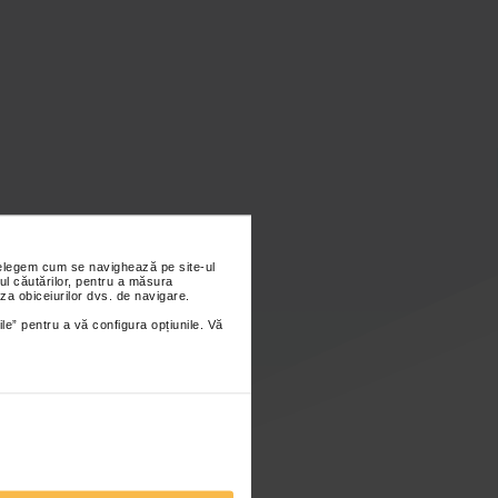
nțelegem cum se navighează pe site-ul
ul căutărilor, pentru a măsura
za obiceiurilor dvs. de navigare.
ile” pentru a vă configura opțiunile. Vă