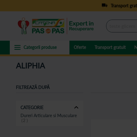
Transport grat
Oferte
Transport gratuit
N
ALIPHIA
FILTREAZĂ DUPĂ
CATEGORIE
Dureri Articulare si Musculare
2