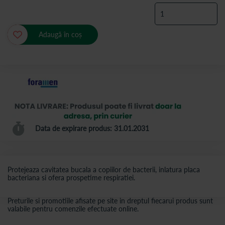
Adaugă în coș
Data de expirare produs: 31.01.2031
Protejeaza cavitatea bucala a copiilor de bacterii, inlatura placa
bacteriana si ofera prospetime respiratiei.
Preturile si promotiile afisate pe site in dreptul fiecarui produs sunt
valabile pentru comenzile efectuate online.