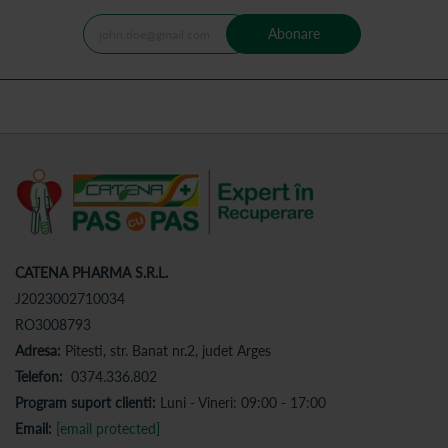
Abonare
CATENA PHARMA S.R.L.
J2023002710034
RO3008793
Adresa:
Pitesti, str. Banat nr.2, judet Arges
Telefon:
0374.336.802
Program suport clienti:
Luni - Vineri: 09:00 - 17:00
Email:
[email protected]