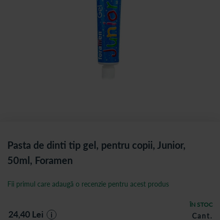
Pasta de dinti tip gel, pentru copii, Junior,
50ml, Foramen
Fii primul care adaugă o recenzie pentru acest produs
ÎN STOC
24,40
Lei
i
Cant.