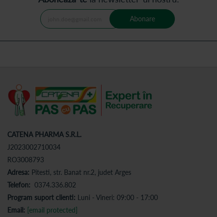
Abonare
CATENA PHARMA S.R.L.
J2023002710034
RO3008793
Adresa:
Pitesti, str. Banat nr.2, judet Arges
Telefon:
0374.336.802
Program suport clienti:
Luni - Vineri: 09:00 - 17:00
Email:
[email protected]