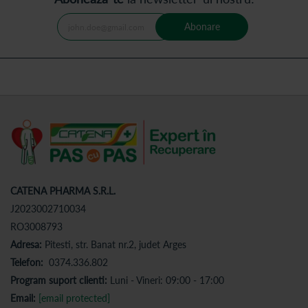
Abonare
CATENA PHARMA S.R.L.
J2023002710034
RO3008793
Adresa:
Pitesti, str. Banat nr.2, judet Arges
Telefon:
0374.336.802
Program suport clienti:
Luni - Vineri: 09:00 - 17:00
Email:
[email protected]