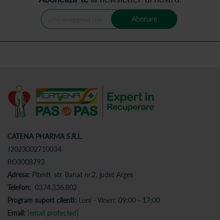
Abonare
CATENA PHARMA S.R.L.
J2023002710034
RO3008793
Adresa:
Pitesti, str. Banat nr.2, judet Arges
Telefon:
0374.336.802
Program suport clienti:
Luni - Vineri: 09:00 - 17:00
Email:
[email protected]