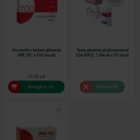
Ace pentru testare glicemie
Teste glicemie pt glucometrul
IME-DC x 100 bucati
iDia 8002, 1 flacon x 50 teste
19,30 Lei
Indisponibil
Adaugă în coș