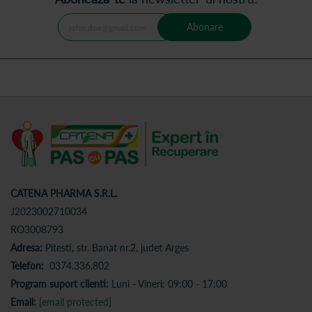
Abonare
CATENA PHARMA S.R.L.
J2023002710034
RO3008793
Adresa:
Pitesti, str. Banat nr.2, judet Arges
Telefon:
0374.336.802
Program suport clienti:
Luni - Vineri: 09:00 - 17:00
Email:
[email protected]