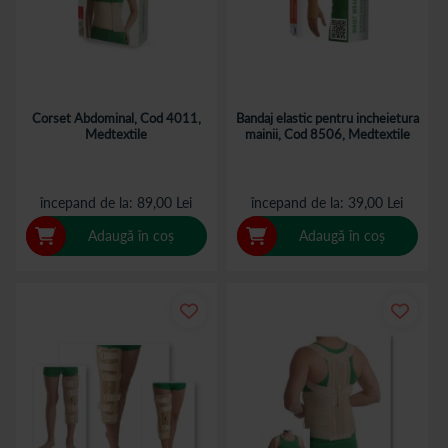
Corset Abdominal, Cod 4011,
Bandaj elastic pentru incheietura
Medtextile
mainii, Cod 8506, Medtextile
începand de la
89,00 Lei
începand de la
39,00 Lei
Adaugă în coș
Adaugă în coș