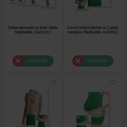
Orteza genunchi cu atele rigide,
Corset toraco-lombar cu 2 atele
Medtextile, Cod 6112
metalice, Medtextile, cod 3001
Indisponibil
Indisponibil