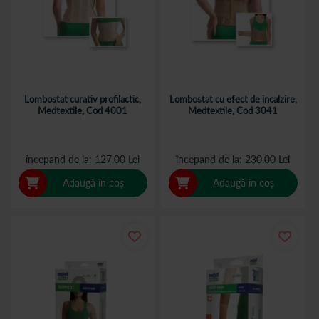
Lombostat curativ profilactic,
Lombostat cu efect de incalzire,
Medtextile, Cod 4001
Medtextile, Cod 3041
începand de la
127,00 Lei
începand de la
230,00 Lei
Adaugă în coș
Adaugă în coș