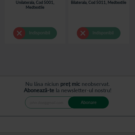
Unilaterala, Cod 5001,
Bilaterala, Cod 5011, Medtextile
Medtextile
Indisponibil
Indisponibil
Nu lăsa niciun
preț mic
neobservat.
Abonează-te
la newsletter-ul nostru!
Abonare