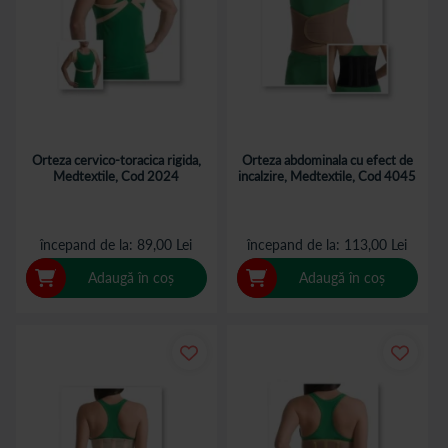
Orteza cervico-toracica rigida,
Orteza abdominala cu efect de
Medtextile, Cod 2024
incalzire, Medtextile, Cod 4045
începand de la
89,00 Lei
începand de la
113,00 Lei
Adaugă în coș
Adaugă în coș