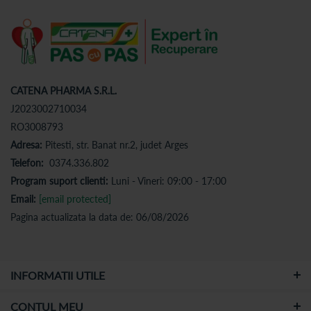
CATENA PHARMA S.R.L.
J2023002710034
RO3008793
Adresa:
Pitesti, str. Banat nr.2, judet Arges
Telefon:
0374.336.802
Program suport clienti:
Luni - Vineri: 09:00 - 17:00
Email:
[email protected]
Pagina actualizata la data de: 06/08/2026
INFORMATII UTILE
CONTUL MEU