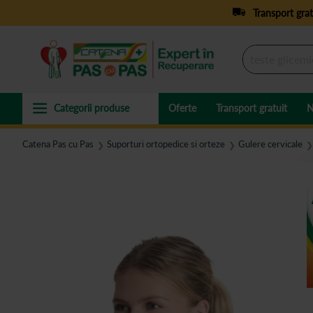
Transport grat
Oferte
Transport gratuit
N
Catena Pas cu Pas
Suporturi ortopedice si orteze
Gulere cervicale
❯
❯
❯