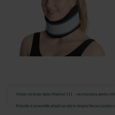
Orteza cervicala rigida Vitalmed 111 – recomandata pentru intind
Preturile si promotiile afisate pe site in dreptul fiecarui produ