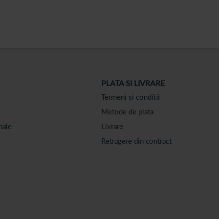
PLATA SI LIVRARE
Termeni si conditii
Metode de plata
nale
Livrare
Retragere din contract