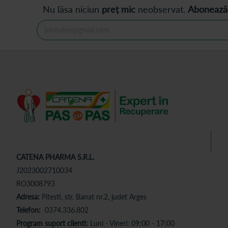
Nu lăsa niciun
preț mic
neobservat.
Abonează
CATENA PHARMA S.R.L.
J2023002710034
RO3008793
Adresa:
Pitesti, str. Banat nr.2, judet Arges
Telefon:
0374.336.802
Program suport clienti:
Luni - Vineri: 09:00 - 17:00