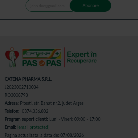
Abonare
CATENA PHARMA S.R.L.
J2023002710034
RO3008793
Adresa:
Pitesti, str. Banat nr.2, judet Arges
Telefon:
0374.336.802
Program suport clienti:
Luni - Vineri: 09:00 - 17:00
Email:
[email protected]
Pagina actualizata la data de: 07/08/2026