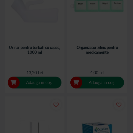
Urinar pentru barbati cu capac,
Organizator zilnic pentru
1000 ml
medicamente
13,20 Lei
4,00 Lei
Adaugă în coș
Adaugă în coș